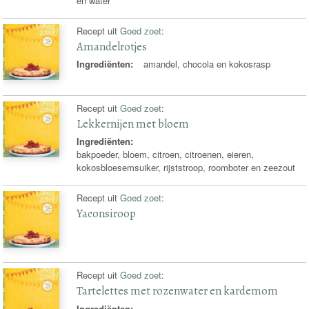
en water
Recept uit
Goed zoet
:
Amandelrotjes
Ingrediënten:
amandel, chocola en kokosrasp
Recept uit
Goed zoet
:
Lekkernijen met bloem
Ingrediënten:
bakpoeder, bloem, citroen, citroenen, eieren,
kokosbloesemsuiker, rijststroop, roomboter en zeezout
Recept uit
Goed zoet
:
Yaconsiroop
Recept uit
Goed zoet
:
Tartelettes met rozenwater en kardemom
Ingrediënten: