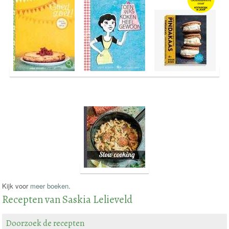
Kijk voor
meer boeken
.
Recepten van Saskia Lelieveld
Doorzoek de recepten