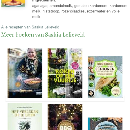
agar-agar, amandelmelk, gemalen kardemom, kardemom,
melk, rijststroop, rozenblaadjes, rozenwater en volle
melk
Alle recepten van Saskia Lelieveld
Meer boeken van Saskia Lelieveld