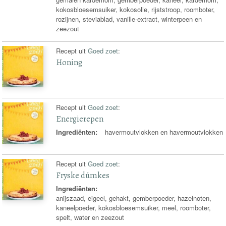
kokosbloesemsuiker, kokosolie, rijststroop, roomboter,
rozijnen, steviablad, vanille-extract, winterpeen en
zeezout
Recept uit
Goed zoet
:
Honing
Recept uit
Goed zoet
:
Energierepen
Ingrediënten:
havermoutvlokken en havermoutvlokken
Recept uit
Goed zoet
:
Fryske dúmkes
Ingrediënten:
anijszaad, eigeel, gehakt, gemberpoeder, hazelnoten,
kaneelpoeder, kokosbloesemsuiker, meel, roomboter,
spelt, water en zeezout