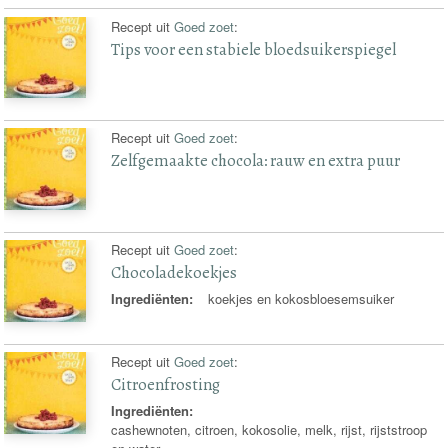
Recept uit
Goed zoet
:
Tips voor een stabiele bloedsuikerspiegel
Recept uit
Goed zoet
:
Zelfgemaakte chocola: rauw en extra puur
Recept uit
Goed zoet
:
Chocoladekoekjes
Ingrediënten:
koekjes en kokosbloesemsuiker
Recept uit
Goed zoet
:
Citroenfrosting
Ingrediënten:
cashewnoten, citroen, kokosolie, melk, rijst, rijststroop