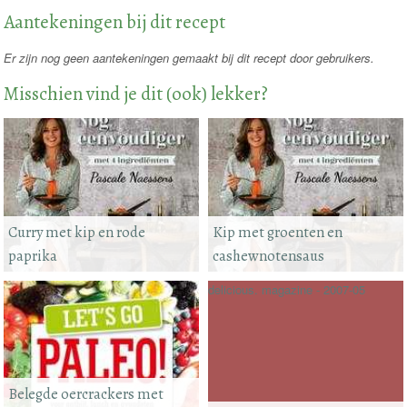
Aantekeningen bij dit recept
Er zijn nog geen aantekeningen gemaakt bij dit recept door gebruikers.
Misschien vind je dit (ook) lekker?
Curry met kip en rode
Kip met groenten en
paprika
cashewnotensaus
delicious. magazine - 2007-05
Belegde oercrackers met