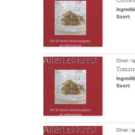
Ingredië
Soort:
Diner / 
Tomate
Ingredië
Soort:
Diner / 