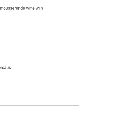
n mousserende witte wijn
ersaus