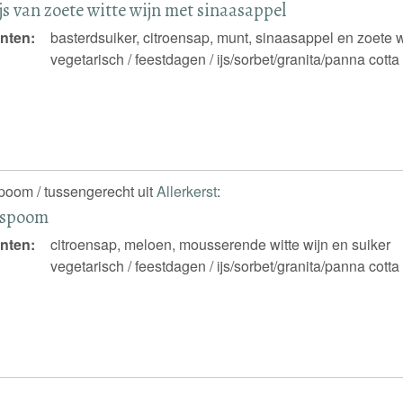
js van zoete witte wijn met sinaasappel
nten:
basterdsuiker, citroensap, munt, sinaasappel en zoete w
vegetarisch / feestdagen / ijs/sorbet/granita/panna cotta
spoom / tussengerecht uit
Allerkerst
:
nspoom
nten:
citroensap, meloen, mousserende witte wijn en suiker
vegetarisch / feestdagen / ijs/sorbet/granita/panna cotta