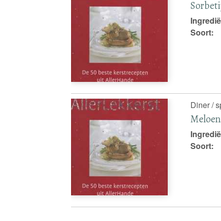
Sorbeti
Ingredië
Soort:
Diner / 
Meloe
Ingredië
Soort: