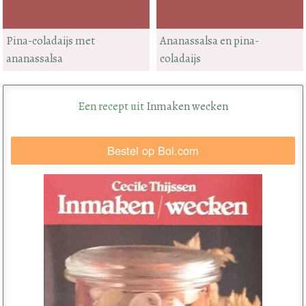
Pina-coladaijs met
Ananassalsa en pina-
ananassalsa
coladaijs
Een recept uit
Inmaken wecken
Bestel op Bol.com