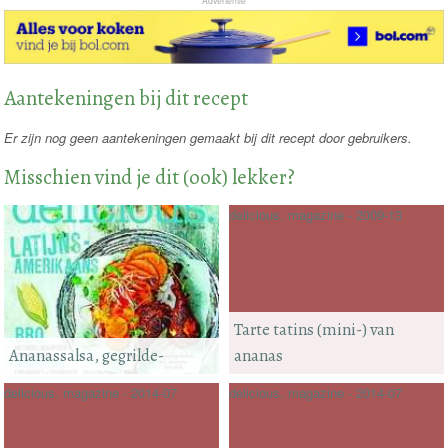
Advertentie
Aantekeningen bij dit recept
Er zijn nog geen aantekeningen gemaakt bij dit recept door gebruikers.
Misschien vind je dit (ook) lekker?
delicious. magazine - 2009-13
Tarte tatins (mini-) van
Ananassalsa, gegrilde-
ananas
delicious. magazine - 2014-07
delicious. magazine - 2014-07