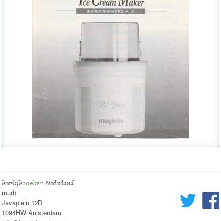
heerlijk
zoeken
Nederland
murb
Javaplein 12D
1094HW Amsterdam