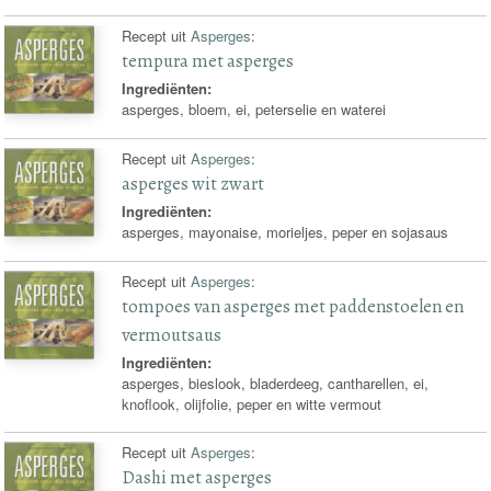
Recept uit
Asperges
:
tempura met asperges
Ingrediënten:
asperges, bloem, ei, peterselie en waterei
Recept uit
Asperges
:
asperges wit zwart
Ingrediënten:
asperges, mayonaise, morieljes, peper en sojasaus
Recept uit
Asperges
:
tompoes van asperges met paddenstoelen en
vermoutsaus
Ingrediënten:
asperges, bieslook, bladerdeeg, cantharellen, ei,
knoflook, olijfolie, peper en witte vermout
Recept uit
Asperges
:
Dashi met asperges