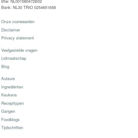
Btw: NL001580472B02
Bank: NL30 TRIO 0254651658
Onze voorwaarden
Disclaimer
Privacy statement
Veelgestelde vragen
Lidmaatschap
Blog
Auteurs
Ingrediënten
Keukens
Recepttypen
Gangen
Foodblogs
Tijdschriften