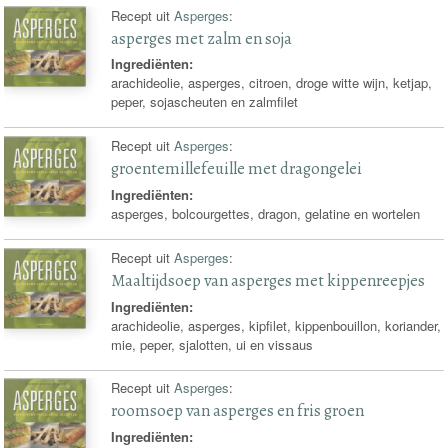
Recept uit
Asperges
:
asperges met zalm en soja
Ingrediënten:
arachideolie, asperges, citroen, droge witte wijn, ketjap,
peper, sojascheuten en zalmfilet
Recept uit
Asperges
:
groentemillefeuille met dragongelei
Ingrediënten:
asperges, bolcourgettes, dragon, gelatine en wortelen
Recept uit
Asperges
:
Maaltijdsoep van asperges met kippenreepjes
Ingrediënten:
arachideolie, asperges, kipfilet, kippenbouillon, koriander,
mie, peper, sjalotten, ui en vissaus
Recept uit
Asperges
:
roomsoep van asperges en fris groen
Ingrediënten: