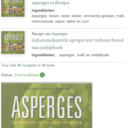
asperges in flensjes
Ingrediënten:
asperges, bloem, boter, eieren, emmental geraspt, melk,
nootmuskaat, peper, water en zout
Recept van
Asperges
:
Gekaramaliseerde aperges met verloren brood
van ontbijtkoek
Ingrediënten:
asperges, melk en ontbijtkoek
Toon alle 46 recepten in dit boek
Status:
Doorzoekbaar