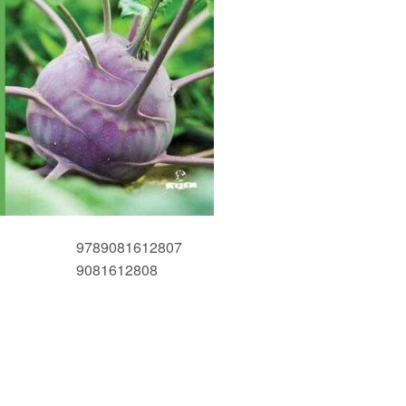
9789081612807
9081612808