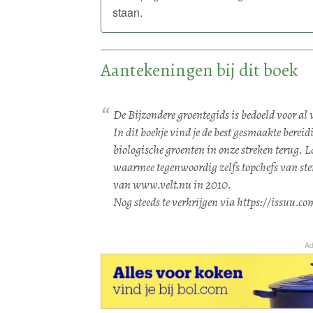
staan.
Aantekeningen bij dit boek
De Bijzondere groentegids is bedoeld voor al 
In dit boekje vind je de best gesmaakte bere
biologische groenten in onze streken terug. L
waarmee tegenwoordig zelfs topchefs van ste
van www.velt.nu in 2010.
Nog steeds te verkrijgen via https://issuu.
Ad