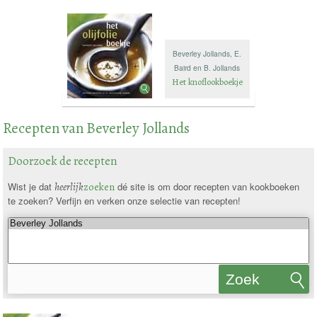
Beverley Jollands, E.
Baird en B. Jollands
Het knoflookboekje
Recepten van Beverley Jollands
Doorzoek de recepten
Wist je dat
heerlijk
zoeken
dé site is om door recepten van kookboeken
te zoeken? Verfijn en verken onze selectie van recepten!
Zoek
recepten