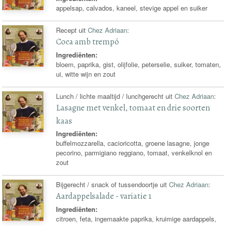
appelsap, calvados, kaneel, stevige appel en suiker
Recept uit
Chez Adriaan
:
Coca amb trempó
Ingrediënten:
bloem, paprika, gist, olijfolie, peterselie, suiker, tomaten,
ui, witte wijn en zout
Lunch / lichte maaltijd / lunchgerecht uit
Chez Adriaan
:
Lasagne met venkel, tomaat en drie soorten
kaas
Ingrediënten:
buffelmozzarella, cacioricotta, groene lasagne, jonge
pecorino, parmigiano reggiano, tomaat, venkelknol en
zout
Bijgerecht / snack of tussendoortje uit
Chez Adriaan
:
Aardappelsalade - variatie 1
Ingrediënten:
citroen, feta, ingemaakte paprika, kruimige aardappels,