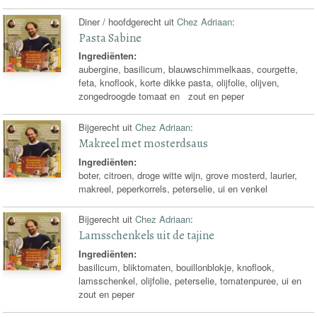
Diner / hoofdgerecht uit
Chez Adriaan
:
Pasta Sabine
Ingrediënten:
aubergine, basilicum, blauwschimmelkaas, courgette,
feta, knoflook, korte dikke pasta, olijfolie, olijven,
zongedroogde tomaat en zout en peper
Bijgerecht uit
Chez Adriaan
:
Makreel met mosterdsaus
Ingrediënten:
boter, citroen, droge witte wijn, grove mosterd, laurier,
makreel, peperkorrels, peterselie, ui en venkel
Bijgerecht uit
Chez Adriaan
:
Lamsschenkels uit de tajine
Ingrediënten:
basilicum, bliktomaten, bouillonblokje, knoflook,
lamsschenkel, olijfolie, peterselie, tomatenpuree, ui en
zout en peper