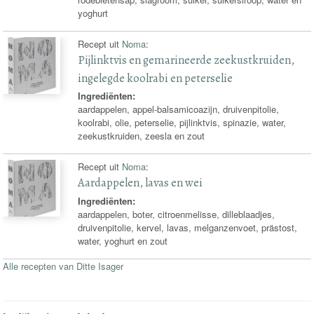
yoghurt
Recept uit
Noma
:
Pijlinktvis en gemarineerde zeekustkruiden,
ingelegde koolrabi en peterselie
Ingrediënten:
aardappelen, appel-balsamicoazijn, druivenpitolie,
koolrabi, olie, peterselie, pijlinktvis, spinazie, water,
zeekustkruiden, zeesla en zout
Recept uit
Noma
:
Aardappelen, lavas en wei
Ingrediënten:
aardappelen, boter, citroenmelisse, dilleblaadjes,
druivenpitolie, kervel, lavas, melganzenvoet, prästost,
water, yoghurt en zout
Alle recepten van Ditte Isager