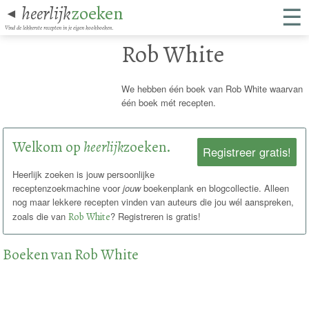
☰
heerlijk
zoeken
◄
Vind de lekkerste recepten in je eigen kookboeken.
Rob White
We hebben één boek van Rob White waarvan
één boek mét recepten.
Welkom op
heerlijk
zoeken.
Registreer gratis!
Heerlijk zoeken is jouw persoonlijke
receptenzoekmachine voor
jouw
boekenplank en blogcollectie. Alleen
nog maar lekkere recepten vinden van auteurs die jou wél aanspreken,
zoals die van
Rob White
? Registreren is gratis!
Boeken van Rob White