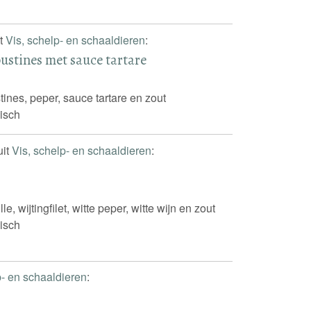
it
Vis, schelp- en schaaldieren
:
oustines met sauce tartare
tines, peper, sauce tartare en zout
isch
uit
Vis, schelp- en schaaldieren
:
lle, wijtingfilet, witte peper, witte wijn en zout
isch
p- en schaaldieren
: