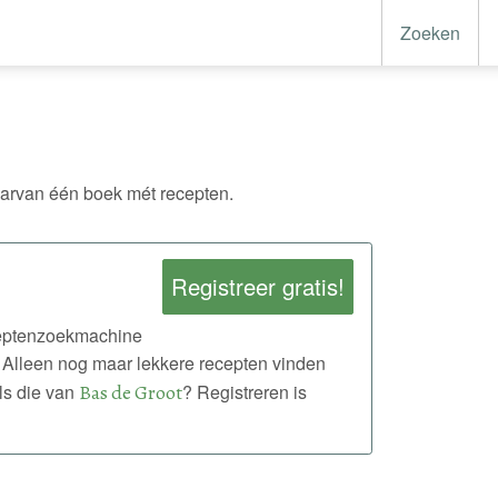
Zoeken
rvan één boek mét recepten.
Registreer gratis!
eceptenzoekmachine
 Alleen nog maar lekkere recepten vinden
ls die van
Bas de Groot
? Registreren is