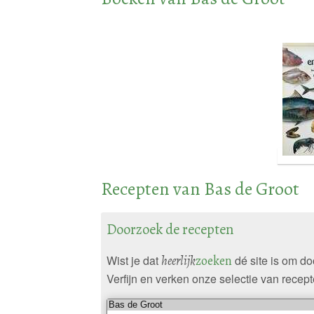
Recepten van Bas de Groot
Doorzoek de recepten
Wist je dat
heerlijk
zoeken
dé site is om d
Verfijn en verken onze selectie van recept