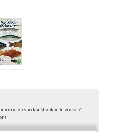
oor recepten van kookboeken te zoeken?
en!