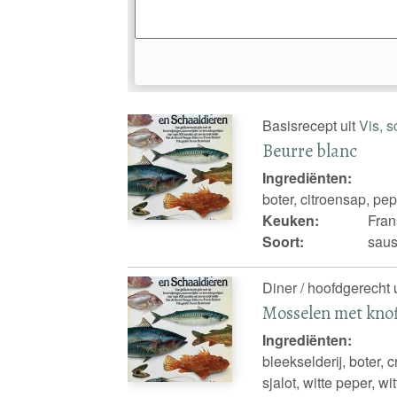
Basisrecept uit
Vis, 
Beurre blanc
Ingrediënten:
boter, citroensap, pepe
Keuken:
Fran
Soort:
saus
Diner / hoofdgerecht 
Mosselen met kno
Ingrediënten:
bleekselderij, boter, 
sjalot, witte peper, wi