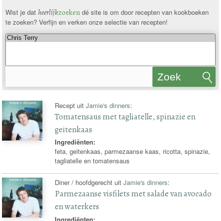
Wist je dat
heerlijk
zoeken
dé site is om door recepten van kookboeken
te zoeken? Verfijn en verken onze selectie van recepten!
Zoek
recepten
Recept uit
Jamie's dinners
:
Tomatensaus met tagliatelle, spinazie en
geitenkaas
Ingrediënten:
feta, geitenkaas, parmezaanse kaas, ricotta, spinazie,
tagliatelle en tomatensaus
Diner / hoofdgerecht uit
Jamie's dinners
:
Parmezaanse visfilets met salade van avocado
en waterkers
Ingrediënten: