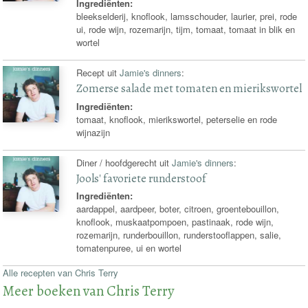
Ingrediënten:
bleekselderij, knoflook, lamsschouder, laurier, prei, rode
ui, rode wijn, rozemarijn, tijm, tomaat, tomaat in blik en
wortel
Recept uit
Jamie's dinners
:
Zomerse salade met tomaten en mierikswortel
Ingrediënten:
tomaat, knoflook, mierikswortel, peterselie en rode
wijnazijn
Diner / hoofdgerecht uit
Jamie's dinners
:
Jools' favoriete runderstoof
Ingrediënten:
aardappel, aardpeer, boter, citroen, groentebouillon,
knoflook, muskaatpompoen, pastinaak, rode wijn,
rozemarijn, runderbouillon, runderstooflappen, salie,
tomatenpuree, ui en wortel
Alle recepten van Chris Terry
Meer boeken van Chris Terry