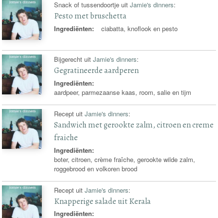
Snack of tussendoortje uit
Jamie's dinners
:
Pesto met bruschetta
Ingrediënten:
ciabatta, knoflook en pesto
Bijgerecht uit
Jamie's dinners
:
Gegratineerde aardperen
Ingrediënten:
aardpeer, parmezaanse kaas, room, salie en tijm
Recept uit
Jamie's dinners
:
Sandwich met gerookte zalm, citroen en creme
fraiche
Ingrediënten:
boter, citroen, crème fraîche, gerookte wilde zalm,
roggebrood en volkoren brood
Recept uit
Jamie's dinners
:
Knapperige salade uit Kerala
Ingrediënten: