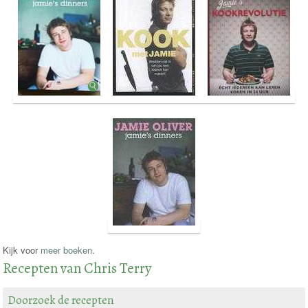
Kijk voor
meer boeken
.
Recepten van Chris Terry
Doorzoek de recepten