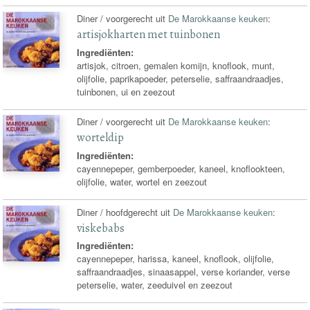
Diner / voorgerecht uit
De Marokkaanse keuken
:
artisjokharten met tuinbonen
Ingrediënten:
artisjok, citroen, gemalen komijn, knoflook, munt,
olijfolie, paprikapoeder, peterselie, saffraandraadjes,
tuinbonen, ui en zeezout
Diner / voorgerecht uit
De Marokkaanse keuken
:
worteldip
Ingrediënten:
cayennepeper, gemberpoeder, kaneel, knoflookteen,
olijfolie, water, wortel en zeezout
Diner / hoofdgerecht uit
De Marokkaanse keuken
:
viskebabs
Ingrediënten:
cayennepeper, harissa, kaneel, knoflook, olijfolie,
saffraandraadjes, sinaasappel, verse koriander, verse
peterselie, water, zeeduivel en zeezout