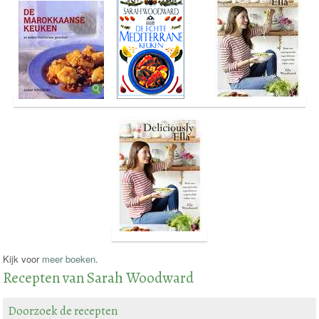
Kijk voor
meer boeken
.
Recepten van Sarah Woodward
Doorzoek de recepten