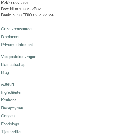
KvK: 08225054
Btw: NL001580472B02
Bank: NL30 TRIO 0254651658
Onze voorwaarden
Disclaimer
Privacy statement
Veelgestelde vragen
Lidmaatschap
Blog
Auteurs
Ingrediënten
Keukens
Recepttypen
Gangen
Foodblogs
Tijdschriften