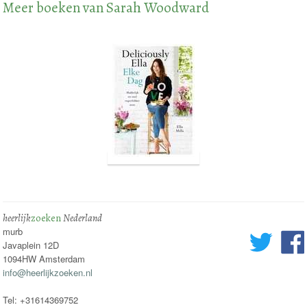
Meer boeken van Sarah Woodward
heerlijk
zoeken
Nederland
murb
Javaplein 12D
1094HW Amsterdam
info@heerlijkzoeken.nl
Tel: +31614369752