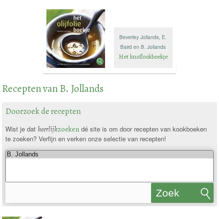
Beverley Jollands, E.
Baird en B. Jollands
Het knoflookboekje
Recepten van B. Jollands
Doorzoek de recepten
Wist je dat
heerlijk
zoeken
dé site is om door recepten van kookboeken
te zoeken? Verfijn en verken onze selectie van recepten!
Zoek
recepten