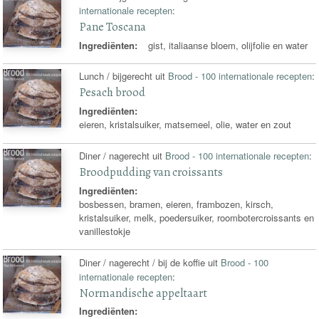
internationale recepten
:
Pane Toscana
Ingrediënten:
gist, italiaanse bloem, olijfolie en water
Lunch / bijgerecht uit
Brood - 100 internationale recepten
:
Pesach brood
Ingrediënten:
eieren, kristalsuiker, matsemeel, olie, water en zout
Diner / nagerecht uit
Brood - 100 internationale recepten
:
Broodpudding van croissants
Ingrediënten:
bosbessen, bramen, eieren, frambozen, kirsch,
kristalsuiker, melk, poedersuiker, roombotercroissants en
vanillestokje
Diner / nagerecht / bij de koffie uit
Brood - 100
internationale recepten
:
Normandische appeltaart
Ingrediënten: