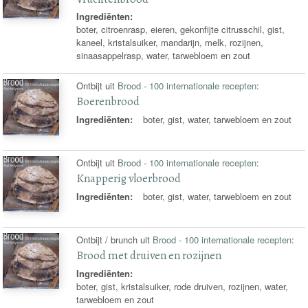
Ingrediënten:
boter, citroenrasp, eieren, gekonfijte citrusschil, gist,
kaneel, kristalsuiker, mandarijn, melk, rozijnen,
sinaasappelrasp, water, tarwebloem en zout
Ontbijt uit
Brood - 100 internationale recepten
:
Boerenbrood
Ingrediënten:
boter, gist, water, tarwebloem en zout
Ontbijt uit
Brood - 100 internationale recepten
:
Knapperig vloerbrood
Ingrediënten:
boter, gist, water, tarwebloem en zout
Ontbijt / brunch uit
Brood - 100 internationale recepten
:
Brood met druiven en rozijnen
Ingrediënten:
boter, gist, kristalsuiker, rode druiven, rozijnen, water,
tarwebloem en zout