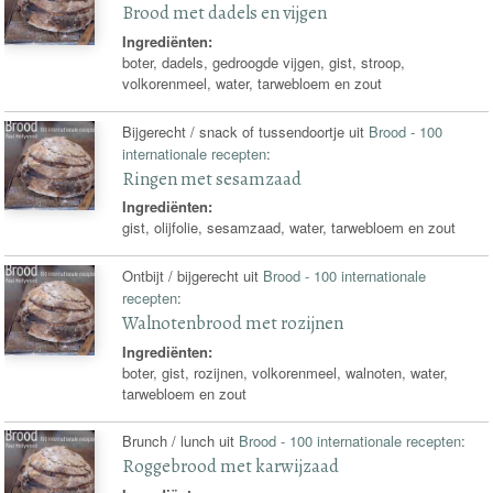
Brood met dadels en vijgen
Ingrediënten:
boter, dadels, gedroogde vijgen, gist, stroop,
volkorenmeel, water, tarwebloem en zout
Bijgerecht / snack of tussendoortje uit
Brood - 100
internationale recepten
:
Ringen met sesamzaad
Ingrediënten:
gist, olijfolie, sesamzaad, water, tarwebloem en zout
Ontbijt / bijgerecht uit
Brood - 100 internationale
recepten
:
Walnotenbrood met rozijnen
Ingrediënten:
boter, gist, rozijnen, volkorenmeel, walnoten, water,
tarwebloem en zout
Brunch / lunch uit
Brood - 100 internationale recepten
:
Roggebrood met karwijzaad