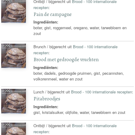
Ontbijt / bijgerecht uit
Brood - 100 internationale
recepten
:
Pain de campagne
Ingrediënten:
boter, gist, roggemeel, oregano, water, tarwebloem en
zout
Brunch / bijgerecht uit
Brood - 100 internationale
recepten
:
Brood met gedroogde vruchten
Ingrediënten:
boter, dadels, gedroogde pruimen, gist, pecannoten,
volkorenmeel, water en zout
Lunch / bijgerecht uit
Brood - 100 internationale recepten
:
Pitabroodjes
Ingrediënten:
gist, kristalsuiker, olijfolie, water, tarwebloem en zout
Ontbijt / bijgerecht uit
Brood - 100 internationale
recepten
: