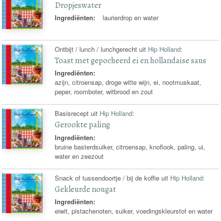
Dropjeswater
Ingrediënten:
laurierdrop en water
Ontbijt / lunch / lunchgerecht uit
Hip Holland
:
Toast met gepocheerd ei en hollandaise saus
Ingrediënten:
azijn, citroensap, droge witte wijn, ei, nootmuskaat,
peper, roomboter, witbrood en zout
Basisrecept uit
Hip Holland
:
Gerookte paling
Ingrediënten:
bruine basterdsuiker, citroensap, knoflook, paling, ui,
water en zeezout
Snack of tussendoortje / bij de koffie uit
Hip Holland
:
Gekleurde nougat
Ingrediënten:
eiwit, pistachenoten, suiker, voedingskleurstof en water