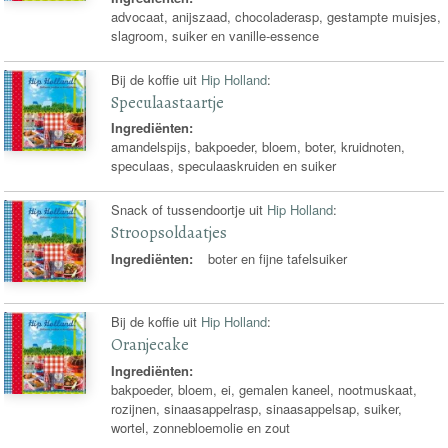
advocaat, anijszaad, chocoladerasp, gestampte muisjes,
slagroom, suiker en vanille-essence
Bij de koffie uit
Hip Holland
:
Speculaastaartje
Ingrediënten:
amandelspijs, bakpoeder, bloem, boter, kruidnoten,
speculaas, speculaaskruiden en suiker
Snack of tussendoortje uit
Hip Holland
:
Stroopsoldaatjes
Ingrediënten:
boter en fijne tafelsuiker
Bij de koffie uit
Hip Holland
:
Oranjecake
Ingrediënten:
bakpoeder, bloem, ei, gemalen kaneel, nootmuskaat,
rozijnen, sinaasappelrasp, sinaasappelsap, suiker,
wortel, zonnebloemolie en zout