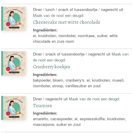
Diner / lunch / snack of tussendoortje / nagerecht uit
Maak van de noot een deugd
:
Cheesecake met witte chocolade
Ingrediënten:
ei, kruidnoten, roomboter, roomkaas, suiker, witte
chocolade en zure room
Diner / snack of tussendoortje / nagerecht uit
Maak van
de noot een deugd
:
Cranberry koekjes
Ingrediënten:
bakpoeder, bloem, cranberry's, ei, kruidnoten, muesli,
roomboter, stroop, vanillesuiker en zout
Diner / nagerecht uit
Maak van de noot een deugd
:
Tiramisu
Ingrediënten:
amaretto, cacaopoeder, ei, espressokoffie, kruidnoten,
mascarpone, suiker en zout