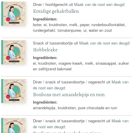
Diner / hoofdgerecht uit
Maak van de noot een deugd
:
Kruidige gehaktballen
Ingrediënten:
boter, ei, kruidnoten, melk, peper, runderbouillontablet,
rundergehakt, tomatenpuree, ui, water en zout
Snack of tussendoortje uit
Maak van de noot een deugd
:
Hobbelcake
Ingrediënten:
ei, kruidnoten, magere kwark, melk, sinaasappel, suiker
en zelfrijzend bakmeel
Diner / snack of tussendoortje / nagerecht uit
Maak van
de noot een deugd
:
Bonbons met amandelspijs en rum
Ingrediënten:
amandelspijs, kruidnoten, pure chocolade en rum
Diner / snack of tussendoortje / nagerecht uit
Maak van
de noot een deugd
: