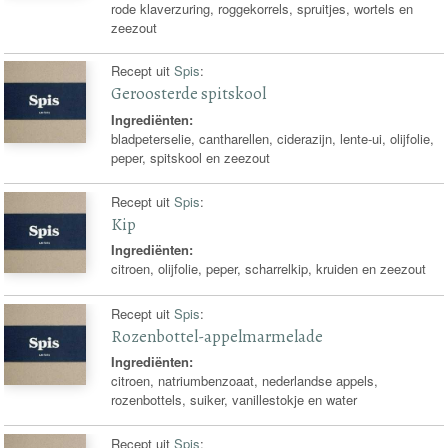
rode klaverzuring, roggekorrels, spruitjes, wortels en
zeezout
Recept uit
Spis
:
Geroosterde spitskool
Ingrediënten:
bladpeterselie, cantharellen, ciderazijn, lente-ui, olijfolie,
peper, spitskool en zeezout
Recept uit
Spis
:
Kip
Ingrediënten:
citroen, olijfolie, peper, scharrelkip, kruiden en zeezout
Recept uit
Spis
:
Rozenbottel-appelmarmelade
Ingrediënten:
citroen, natriumbenzoaat, nederlandse appels,
rozenbottels, suiker, vanillestokje en water
Recept uit
Spis
: