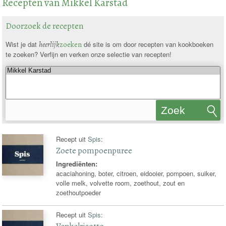
Recepten van Mikkel Karstad
Doorzoek de recepten
Wist je dat
heerlijk
zoeken
dé site is om door recepten van kookboeken
te zoeken? Verfijn en verken onze selectie van recepten!
Zoek
recepten
Recept uit
Spis
:
Zoete pompoenpuree
Ingrediënten:
acaciahoning, boter, citroen, eidooier, pompoen, suiker,
volle melk, volvette room, zoethout, zout en
zoethoutpoeder
Recept uit
Spis
: