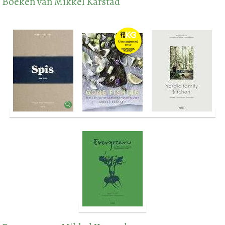
Boeken van Mikkel Karstad