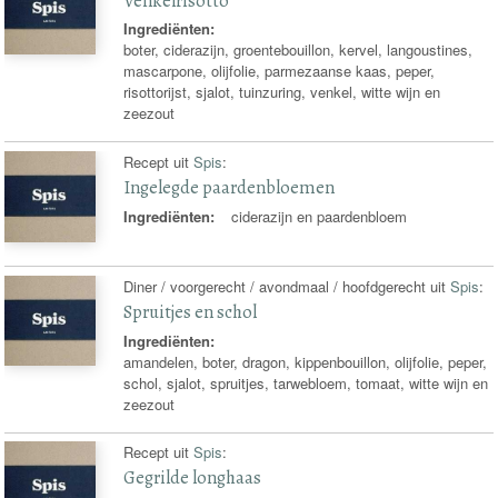
Venkelrisotto
Ingrediënten:
boter, ciderazijn, groentebouillon, kervel, langoustines,
mascarpone, olijfolie, parmezaanse kaas, peper,
risottorijst, sjalot, tuinzuring, venkel, witte wijn en
zeezout
Recept uit
Spis
:
Ingelegde paardenbloemen
Ingrediënten:
ciderazijn en paardenbloem
Diner / voorgerecht / avondmaal / hoofdgerecht uit
Spis
:
Spruitjes en schol
Ingrediënten:
amandelen, boter, dragon, kippenbouillon, olijfolie, peper,
schol, sjalot, spruitjes, tarwebloem, tomaat, witte wijn en
zeezout
Recept uit
Spis
:
Gegrilde longhaas