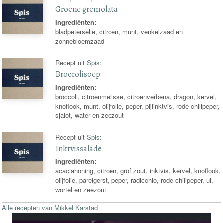
Groene gremolata
Ingrediënten:
bladpeterselie, citroen, munt, venkelzaad en
zonnebloemzaad
Recept uit
Spis
:
Broccolisoep
Ingrediënten:
broccoli, citroenmelisse, citroenverbena, dragon, kervel,
knoflook, munt, olijfolie, peper, pijlinktvis, rode chilipeper,
sjalot, water en zeezout
Recept uit
Spis
:
Inktvissalade
Ingrediënten:
acaciahoning, citroen, grof zout, inktvis, kervel, knoflook,
olijfolie, parelgerst, peper, radicchio, rode chilipeper, ui,
wortel en zeezout
Alle recepten van Mikkel Karstad