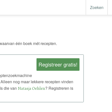
Zoeken
waarvan één boek mét recepten.
Registreer gratis!
eceptenzoekmachine
 Alleen nog maar lekkere recepten vinden
ls die van
Natasja Oehlen
? Registreren is