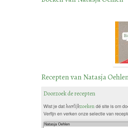
Recepten van Natasja Oehle
Doorzoek de recepten
Wist je dat
heerlijk
zoeken
dé site is om d
Verfijn en verken onze selectie van recept