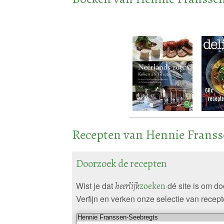
Recepten van Hennie Franss
Doorzoek de recepten
Wist je dat
heerlijk
zoeken
dé site is om d
Verfijn en verken onze selectie van recept