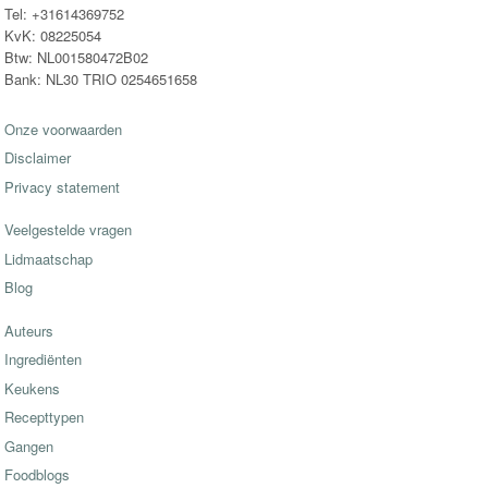
Tel: +31614369752
KvK: 08225054
Btw: NL001580472B02
Bank: NL30 TRIO 0254651658
Onze voorwaarden
Disclaimer
Privacy statement
Veelgestelde vragen
Lidmaatschap
Blog
Auteurs
Ingrediënten
Keukens
Recepttypen
Gangen
Foodblogs