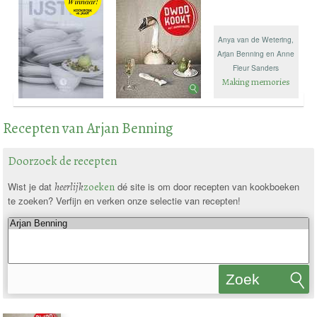
Anya van de Wetering,
Arjan Benning en Anne
Fleur Sanders
Making memories
Recepten van Arjan Benning
Doorzoek de recepten
Wist je dat
heerlijk
zoeken
dé site is om door recepten van kookboeken
te zoeken? Verfijn en verken onze selectie van recepten!
Zoek
recepten