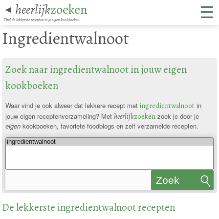
☰
heerlijk
zoeken
◄
Vind de lekkerste recepten in je eigen kookboeken.
Ingredientwalnoot
Zoek naar ingredientwalnoot in jouw eigen
kookboeken
Waar vind je ook alweer dat lekkere recept met
ingredientwalnoot
in
jouw eigen receptenverzameling? Met
heerlijk
zoeken
zoek je door je
eigen
kookboeken, favoriete foodblogs en zelf verzamelde recepten.
Zoek
recepten
De lekkerste ingredientwalnoot recepten