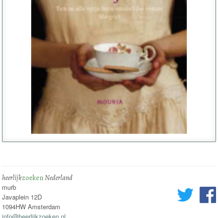
heerlijk
zoeken
Nederland
murb
Javaplein 12D
1094HW Amsterdam
info@heerlijkzoeken.nl