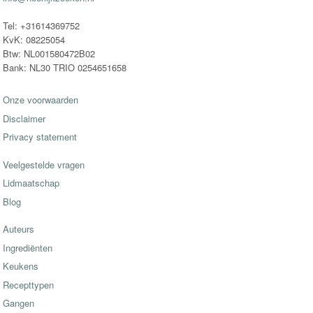
Tel: +31614369752
KvK: 08225054
Btw: NL001580472B02
Bank: NL30 TRIO 0254651658
Onze voorwaarden
Disclaimer
Privacy statement
Veelgestelde vragen
Lidmaatschap
Blog
Auteurs
Ingrediënten
Keukens
Recepttypen
Gangen