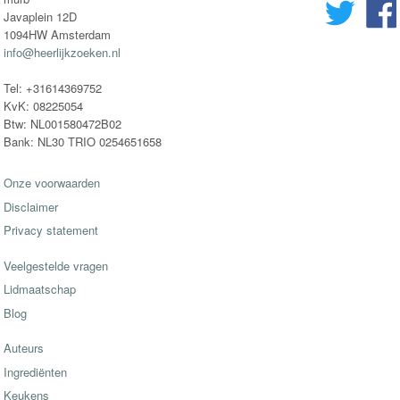
Javaplein 12D
1094HW Amsterdam
info@heerlijkzoeken.nl
Tel: +31614369752
KvK: 08225054
Btw: NL001580472B02
Bank: NL30 TRIO 0254651658
Onze voorwaarden
Disclaimer
Privacy statement
Veelgestelde vragen
Lidmaatschap
Blog
Auteurs
Ingrediënten
Keukens