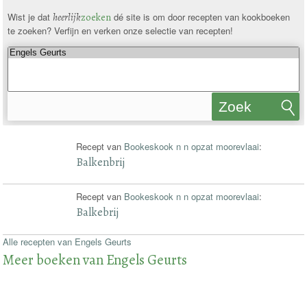
Wist je dat
heerlijk
zoeken
dé site is om door recepten van kookboeken
te zoeken? Verfijn en verken onze selectie van recepten!
Zoek
recepten
Recept van
Bookeskook n n opzat moorevlaai
:
Balkenbrij
Recept van
Bookeskook n n opzat moorevlaai
:
Balkebrij
Alle recepten van Engels Geurts
Meer boeken van Engels Geurts