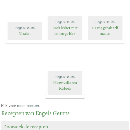
Engels Geurts
Engels Geurts
Kook lekker met
Hartig gebak zelf
Engels Geurts
Vlaaien
limburgs bier
maken
Engels Geurts
Nieuw volkoren
bakboek
Kijk voor
meer boeken
.
Recepten van Engels Geurts
Doorzoek de recepten