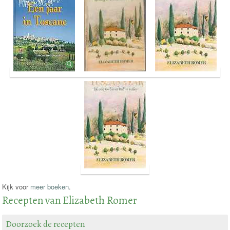
Kijk voor
meer boeken
.
Recepten van Elizabeth Romer
Doorzoek de recepten