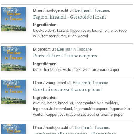
Diner / hoofdgerecht uit
Een jaar in Toscane
:
Fagioni in salmi - Gestoofde fazant
Ingrediënten:
bleekselderij, fazant, kippenlever, laurier, olijfolie, rode
wijn, tomatenpuree, ui en wortel
Bijgerecht uit
Een jaar in Toscane
:
Purée di fave - Tuinbonenpuree
Ingrediënten:
boter, tuinbonen, volle melk, zout en zwarte peper
Diner / voorgerecht uit
Een jaar in Toscane
:
Crostini con uova Eieren op toast
Ingrediënten:
augurk, boter, brood, ei, ingemaakte bleekselderij,
ingemaakte bloemkool, ingemaakte pepers, ingemaakte
wortel, kappertjes, mayonaise, zout en zwarte peper
Diner / hoofdgerecht uit
Een jaar in Toscane
: