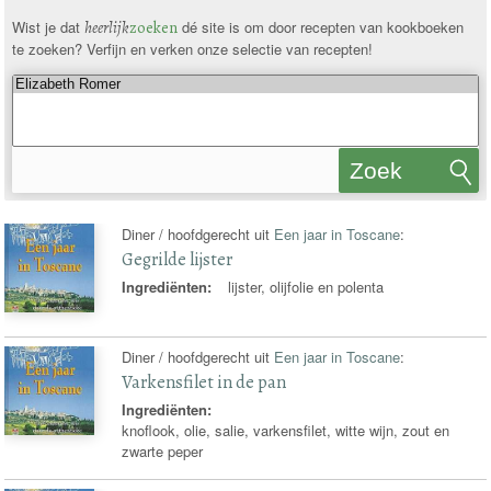
Wist je dat
heerlijk
zoeken
dé site is om door recepten van kookboeken
te zoeken? Verfijn en verken onze selectie van recepten!
Zoek
recepten
Diner / hoofdgerecht uit
Een jaar in Toscane
:
Gegrilde lijster
Ingrediënten:
lijster, olijfolie en polenta
Diner / hoofdgerecht uit
Een jaar in Toscane
:
Varkensfilet in de pan
Ingrediënten:
knoflook, olie, salie, varkensfilet, witte wijn, zout en
zwarte peper