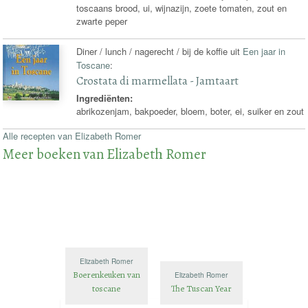
toscaans brood, ui, wijnazijn, zoete tomaten, zout en
zwarte peper
Diner / lunch / nagerecht / bij de koffie uit
Een jaar in
Toscane
:
Crostata di marmellata - Jamtaart
Ingrediënten:
abrikozenjam, bakpoeder, bloem, boter, ei, suiker en zout
Alle recepten van Elizabeth Romer
Meer boeken van Elizabeth Romer
Elizabeth Romer
Boerenkeuken van
Elizabeth Romer
toscane
The Tuscan Year